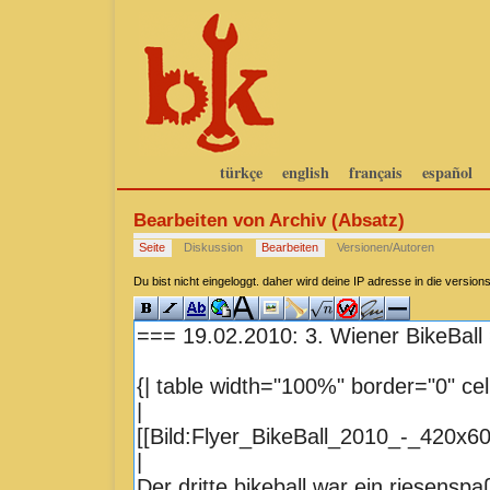
türkçe
english
français
español
Bearbeiten von Archiv (Absatz)
Seite
Diskussion
Bearbeiten
Versionen/Autoren
Du bist nicht eingeloggt. daher wird deine IP adresse in die versi