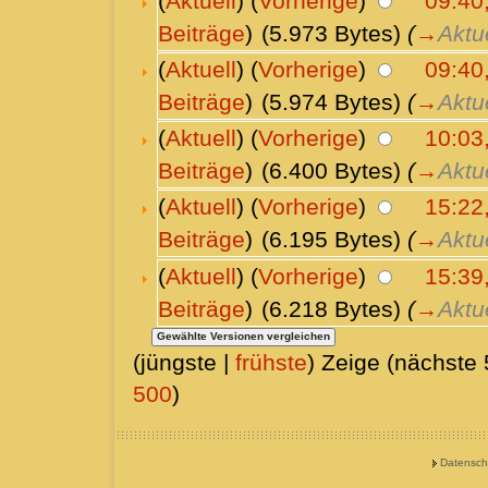
(
Aktuell
) (
Vorherige
)
09:40
Beiträge
)
(5.973 Bytes)
(
→
Aktu
(
Aktuell
) (
Vorherige
)
09:40
Beiträge
)
(5.974 Bytes)
(
→
Aktu
(
Aktuell
) (
Vorherige
)
10:03,
Beiträge
)
(6.400 Bytes)
(
→
Aktu
(
Aktuell
) (
Vorherige
)
15:22,
Beiträge
)
(6.195 Bytes)
(
→
Aktu
(
Aktuell
) (
Vorherige
)
15:39,
Beiträge
)
(6.218 Bytes)
(
→
Aktu
(jüngste |
frühste
) Zeige (nächste 
500
)
Datensch