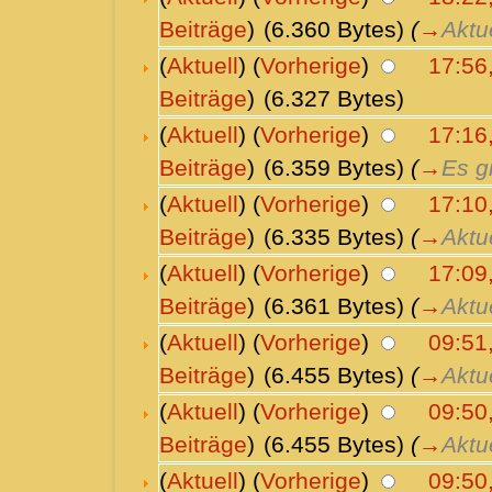
Beiträge
)
(6.360 Bytes)
(
→
Aktu
(
Aktuell
) (
Vorherige
)
17:56,
Beiträge
)
(6.327 Bytes)
(
Aktuell
) (
Vorherige
)
17:16,
Beiträge
)
(6.359 Bytes)
(
→
Es g
(
Aktuell
) (
Vorherige
)
17:10
Beiträge
)
(6.335 Bytes)
(
→
Aktu
(
Aktuell
) (
Vorherige
)
17:09
Beiträge
)
(6.361 Bytes)
(
→
Aktu
(
Aktuell
) (
Vorherige
)
09:51
Beiträge
)
(6.455 Bytes)
(
→
Aktu
(
Aktuell
) (
Vorherige
)
09:50
Beiträge
)
(6.455 Bytes)
(
→
Aktu
(
Aktuell
) (
Vorherige
)
09:50