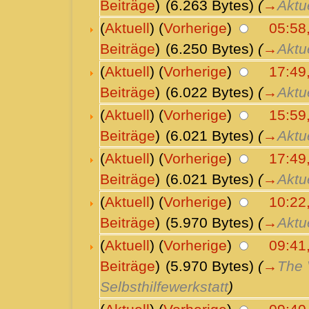
Beiträge
)
(6.263 Bytes)
(
→
Aktu
(
Aktuell
) (
Vorherige
)
05:58
Beiträge
)
(6.250 Bytes)
(
→
Aktu
(
Aktuell
) (
Vorherige
)
17:49
Beiträge
)
(6.022 Bytes)
(
→
Aktu
(
Aktuell
) (
Vorherige
)
15:59
Beiträge
)
(6.021 Bytes)
(
→
Aktu
(
Aktuell
) (
Vorherige
)
17:49,
Beiträge
)
(6.021 Bytes)
(
→
Aktu
(
Aktuell
) (
Vorherige
)
10:22
Beiträge
)
(5.970 Bytes)
(
→
Aktu
(
Aktuell
) (
Vorherige
)
09:41
Beiträge
)
(5.970 Bytes)
(
→
The 
Selbsthilfewerkstatt
)