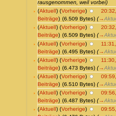
rausgenommen, weil vorbei)
(
Aktuell
) (
Vorherige
)
20:32,
Beiträge
)
(6.509 Bytes)
(
→
Aktu
(
Aktuell
) (
Vorherige
)
20:32,
Beiträge
)
(6.509 Bytes)
(
→
Aktu
(
Aktuell
) (
Vorherige
)
11:31,
Beiträge
)
(6.495 Bytes)
(
→
Aktu
(
Aktuell
) (
Vorherige
)
11:30,
Beiträge
)
(6.473 Bytes)
(
→
Aktu
(
Aktuell
) (
Vorherige
)
09:59,
Beiträge
)
(6.510 Bytes)
(
→
Aktu
(
Aktuell
) (
Vorherige
)
09:56,
Beiträge
)
(6.487 Bytes)
(
→
Aktu
(
Aktuell
) (
Vorherige
)
09:55,