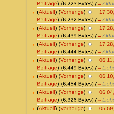
Beiträge
)
(6.223 Bytes)
(
→
Aktu
(
Aktuell
) (
Vorherige
)
17:30
Beiträge
)
(6.232 Bytes)
(
→
Aktu
(
Aktuell
) (
Vorherige
)
17:28
Beiträge
)
(6.439 Bytes)
(
→
Aktu
(
Aktuell
) (
Vorherige
)
17:28
Beiträge
)
(6.444 Bytes)
(
→
Aktu
(
Aktuell
) (
Vorherige
)
06:11
Beiträge
)
(6.449 Bytes)
(
→
Lieb
(
Aktuell
) (
Vorherige
)
06:10
Beiträge
)
(6.454 Bytes)
(
→
Lieb
(
Aktuell
) (
Vorherige
)
06:04
Beiträge
)
(6.326 Bytes)
(
→
Lieb
(
Aktuell
) (
Vorherige
)
05:59