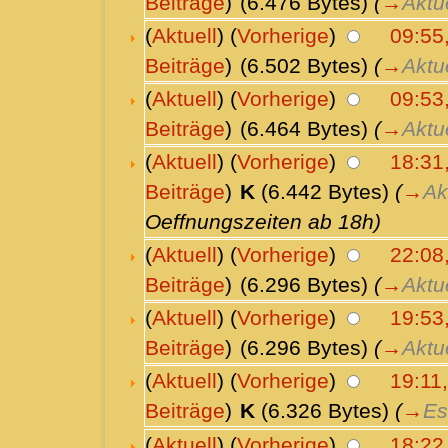
Beiträge
)
(6.476 Bytes)
(
→
Aktu
(
Aktuell
) (
Vorherige
)
09:55,
Beiträge
)
(6.502 Bytes)
(
→
Aktu
(
Aktuell
) (
Vorherige
)
09:53,
Beiträge
)
(6.464 Bytes)
(
→
Aktu
(
Aktuell
) (
Vorherige
)
18:31
Beiträge
)
K
(6.442 Bytes)
(
→
Ak
Oeffnungszeiten ab 18h)
(
Aktuell
) (
Vorherige
)
22:08
Beiträge
)
(6.296 Bytes)
(
→
Aktu
(
Aktuell
) (
Vorherige
)
19:53
Beiträge
)
(6.296 Bytes)
(
→
Aktu
(
Aktuell
) (
Vorherige
)
19:11
Beiträge
)
K
(6.326 Bytes)
(
→
Es
(
Aktuell
) (
Vorherige
)
18:22,